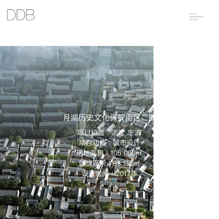
月湖历史文化保护街区二期
项目位置：浙江 宁波
项目功能：城市设计
用地面积：105 008㎡
建筑面积：85 115㎡
设计时间：2017年