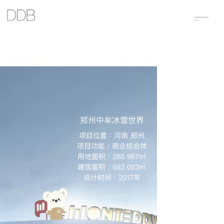
郑州中牟冰雪世界
项目位置：河南 郑州
项目功能：商业综合体
用地面积：285 967㎡
建筑面积：682 023㎡
设计时间：2017年