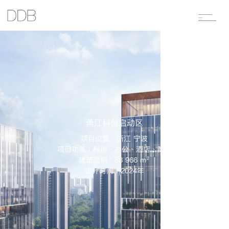
甬江科创启动区
项目位置：浙江 宁波
项目功能：科创、办公、酒店、商业
建筑面积：88 966 m²
设计时间：2024年